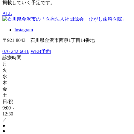
掲載していく予定です。
ALL
Instagram
〒921-8043 石川県金沢市西泉1丁目14番地
076-242-6616
WEB予約
診療時間
月
火
水
木
金
土
日/祝
9:00～
12:30
／
●
●