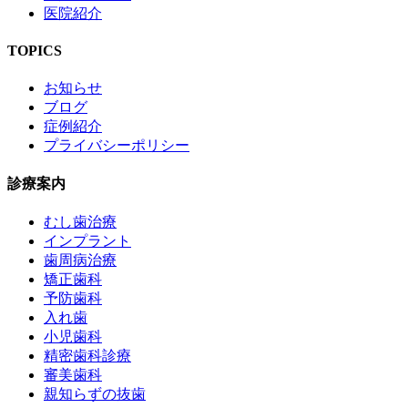
医院紹介
TOPICS
お知らせ
ブログ
症例紹介
プライバシーポリシー
診療案内
むし歯治療
インプラント
歯周病治療
矯正歯科
予防歯科
入れ歯
小児歯科
精密歯科診療
審美歯科
親知らずの抜歯