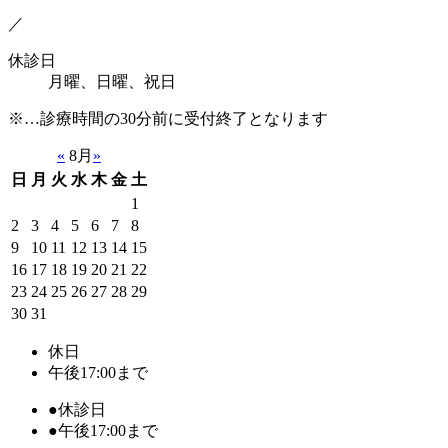
／
休診日
月曜、日曜、祝日
※…診療時間の30分前に受付終了となります
«
8月
»
日
月
火
水
木
金
土
1
2
3
4
5
6
7
8
9
10
11
12
13
14
15
16
17
18
19
20
21
22
23
24
25
26
27
28
29
30
31
休日
午後17:00まで
●
休診日
●
午後17:00まで