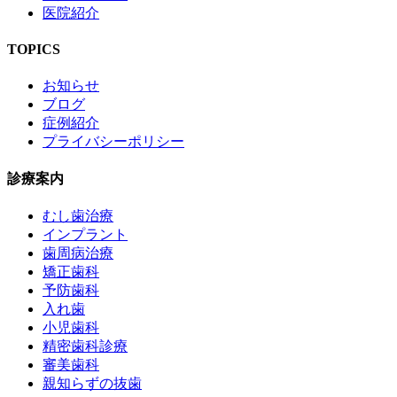
医院紹介
TOPICS
お知らせ
ブログ
症例紹介
プライバシーポリシー
診療案内
むし歯治療
インプラント
歯周病治療
矯正歯科
予防歯科
入れ歯
小児歯科
精密歯科診療
審美歯科
親知らずの抜歯