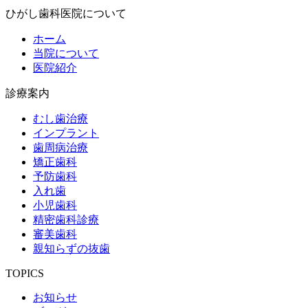
ひがし歯科医院について
ホーム
当院について
医院紹介
診療案内
むし歯治療
インプラント
歯周病治療
矯正歯科
予防歯科
入れ歯
小児歯科
精密歯科診療
審美歯科
親知らずの抜歯
TOPICS
お知らせ